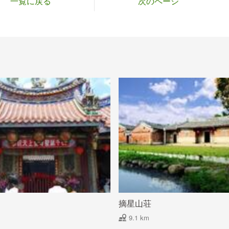
一覧に戻る
次のページ
摘星山荘
9.1 km