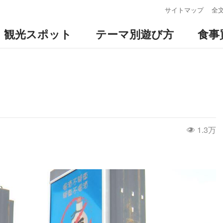
:::
サイトマップ
全
観光スポット
テーマ別遊び方
食事
1.3万