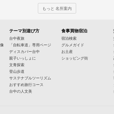
もっと 名所案内
テーマ別遊び方
食事買物宿泊
像
台中夜旅
宿泊検索
映像
「自転車道」専用ページ
グルメガイド
ディスカバー台中
お土産
親子いっしょに
ショッピング街
文青探索
登山歩道
サステナブルツーリズム
おすすめ旅行コース
台中の人文美