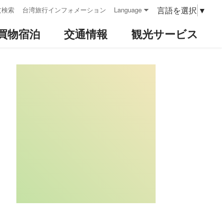
言語を選択
▼
文検索
台湾旅行インフォメーション
Language
買物宿泊
交通情報
観光サービス
:::