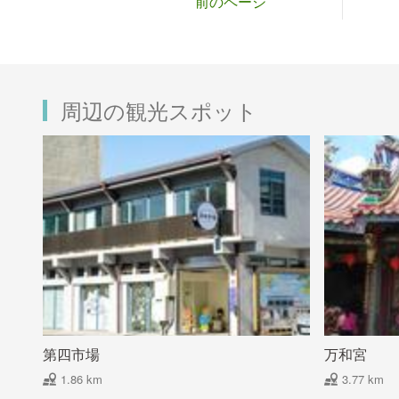
前のページ
周辺の観光スポット
第四市場
万和宮
1.86 km
3.77 km