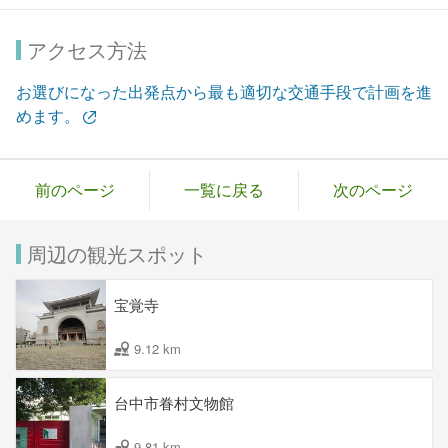
アクセス方法
お選びになった出発点から最も適切な交通手段で計画を進
めます。
前のページ
一覧に戻る
次のページ
周辺の観光スポット
宝覚寺
9.12 km
台中市眷村文物館
9.81 km