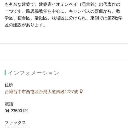
も有名な建築で、建築家イオミンペイ（貝聿銘）の代表作の
一つです。路思義教堂を中心に、キャンパスの西側から、教
学区、宿舎区、活動区、牧場区に分けられ、東側では第2教学
区の建設があります。
インフォメーション
住所
台湾台中市西屯区台灣大道四段1727號
電話
04-23590121
ファックス