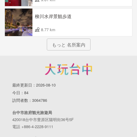
柳川水岸景観歩道
8.77 km
もっと 名所案内
最終更新日：2026-08-10
今日：84
訪問者数：3064786
台中市政府観光旅遊局
420018台中市豊原区陽明街36号5F
電話 +886-4-2228-9111