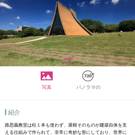
写真
パノラマの
紹介
路思義教堂は柱１本も使わず、屋根そのものが建築自体を支
える仕組みで作られて、非常に奇妙な形にしており、世界に