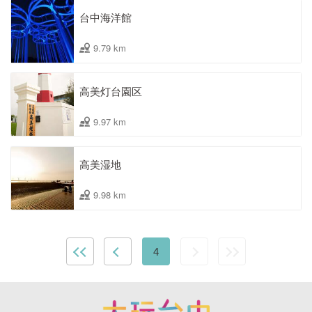
台中海洋館
9.79 km
高美灯台園区
9.97 km
高美湿地
9.98 km
4