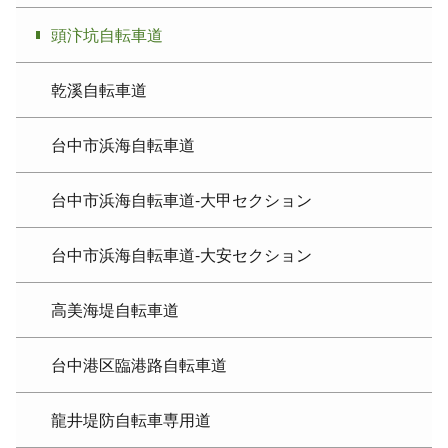
頭汴坑自転車道
乾溪自転車道
台中市浜海自転車道
台中市浜海自転車道-大甲セクション
台中市浜海自転車道-大安セクション
高美海堤自転車道
台中港区臨港路自転車道
龍井堤防自転車専用道