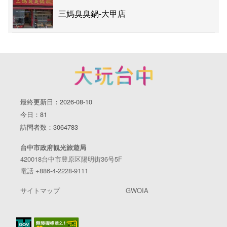
三媽臭臭鍋-大甲店
最終更新日：2026-08-10
今日：81
訪問者数：3064783
台中市政府観光旅遊局
420018台中市豊原区陽明街36号5F
電話 +886-4-2228-9111
サイトマップ
GWOIA