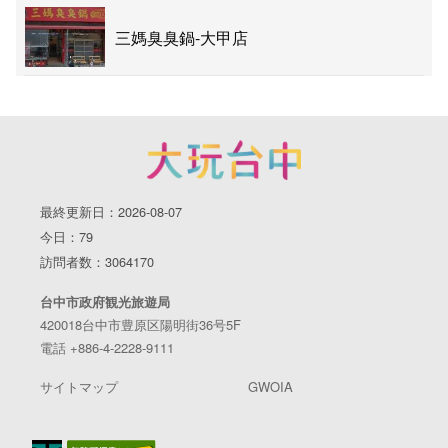
三媽臭臭鍋-大甲店
最終更新日：2026-08-07
今日：79
訪問者数：3064170
台中市政府観光旅遊局
420018台中市豊原区陽明街36号5F
電話 +886-4-2228-9111
サイトマップ
GWOIA