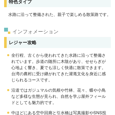
特色タイプ
水路に沿って整備された、親子で楽しめる散策路です。
インフォメーション
レジャー攻略
全行程、古くから使われてきた水路に沿って整備さ
れています。歩道の随所に木陰があり、せせらぎが
心地よく響き、夏でも涼しく快適に散策できます。
台湾の農村に受け継がれてきた灌漑文化を身近に感
じられるコースです。
沿道ではガジュマルの気根や竹林、花々、蝶や小鳥
など多様な生態が見られ、自然を学ぶ屋外フィール
ドとしても魅力的です。
中ほどにある空中回廊と引水橋は写真撮影やSNS投