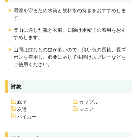
環境を守るため水筒と飲料水の持参をおすすめしま
す。
登山に適した靴と衣服、日除け用帽子の着用をおす
すめします。
山間は蚊などの虫が多いので、薄い色の長袖、長ズ
ボンを着用し、必要に応じて虫除けスプレーなどを
ご使用ください。
対象
親子
カップル
友達
シニア
ハイカー