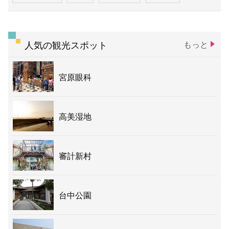
人気の観光スポット
もっと
宮原眼科
高美湿地
審計新村
台中公園