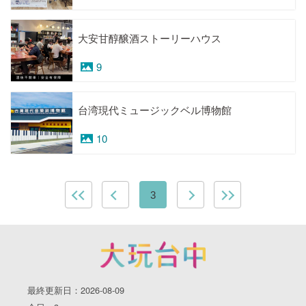
大安甘醇醸酒ストーリーハウス
9
台湾現代ミュージックベル博物館
10
3
最終更新日：2026-08-09