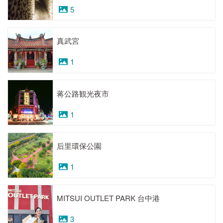
5
真武宮
1
蒋公路観光夜市
1
后里環保公園
1
MITSUI OUTLET PARK 台中港
3