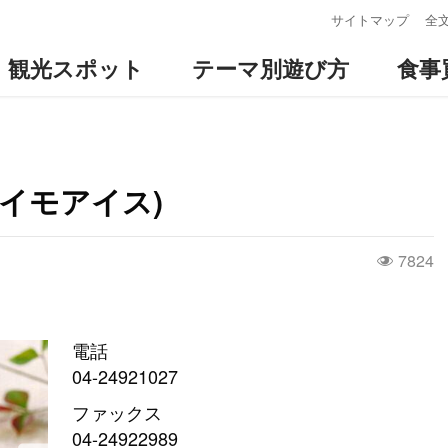
:::
サイトマップ
全
観光スポット
テーマ別遊び方
食事
イモアイス)
7824
電話
04-24921027
ファックス
04-24922989