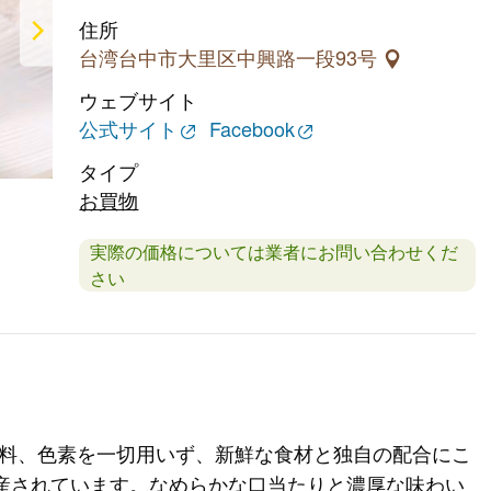
住所
台湾台中市大里区中興路一段93号
ウェブサイト
公式サイト
Facebook
タイプ
お買物
実際の価格については業者にお問い合わせくだ
さい
香料、色素を一切用いず、新鮮な食材と独自の配合にこ
産されています。なめらかな口当たりと濃厚な味わい