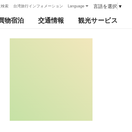
言語を選択
▼
文検索
台湾旅行インフォメーション
Language
買物宿泊
交通情報
観光サービス
:::