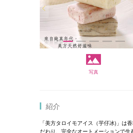
写真
紹介
「美方タロイモアイス（芋仔冰)」は
だわり、完全なオートメーションで生