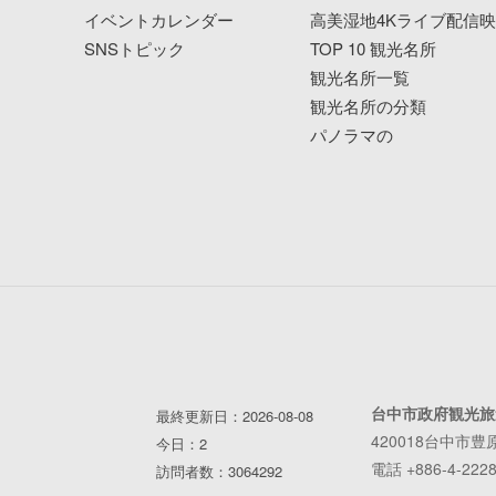
イベントカレンダー
高美湿地4Kライブ配信
SNSトピック
TOP 10 観光名所
観光名所一覧
観光名所の分類
パノラマの
台中市政府観光旅
最終更新日：2026-08-08
420018台中市豊
今日：2
電話 +886-4-2228
訪問者数：3064292