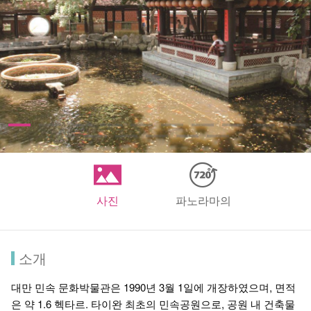
사진
파노라마의
소개
대만 민속 문화박물관은 1990년 3월 1일에 개장하였으며, 면적
은 약 1.6 헥타르. 타이완 최초의 민속공원으로, 공원 내 건축물