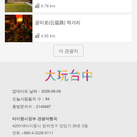
6.78 km
궁이로(公益路) 먹거리
4.55 km
더 관광지
업데이트 날짜：2026-08-06
오늘사람들의 수：84
총방문자수：2149487
타이중시정부 관광여행국
420018타이중시 펑위엔구 양밍가 36호 5층
전화 +886-4-2228-9111