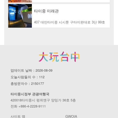
타이중 미래관
407 대만타이중 시시툰 구타이완대로 3단 99호
업데이트 날짜：2026-08-09
오늘사람들의 수：112
총방문자수：2150177
타이중시정부 관광여행국
420018타이중시 펑위엔구 양밍가 36호 5층
전화 +886-4-2228-9111
사이트 맵
GWOIA