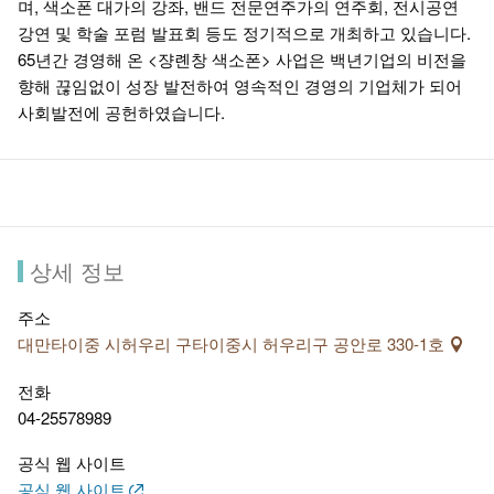
며, 색소폰 대가의 강좌, 밴드 전문연주가의 연주회, 전시공연
강연 및 학술 포럼 발표회 등도 정기적으로 개최하고 있습니다.
65년간 경영해 온 <쟝롄창 색소폰> 사업은 백년기업의 비전을
향해 끊임없이 성장 발전하여 영속적인 경영의 기업체가 되어
사회발전에 공헌하였습니다.
상세 정보
주소
대만타이중 시허우리 구타이중시 허우리구 공안로 330-1호
전화
04-25578989
공식 웹 사이트
공식 웹 사이트