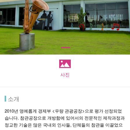
사진
소개
2010년 영예롭게 경제부 <우량 관광공장>으로 평가 선정되었
습니다. 참관공장으로 개방함에 있어서의 전문적인 제작과정과
정교한 기술은 많은 국내외 인사들, 단체들의 참관을 이끌었으