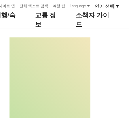
언어 선택
▼
사이트 맵
전체 텍스트 검색
여행 팁
Language
여행/숙
교통 정
소책자 가이
보
드
:::