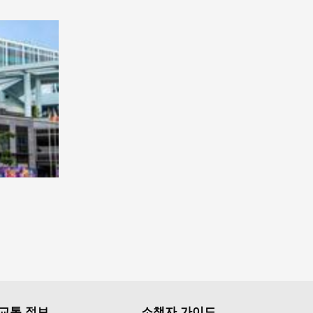
교통 정보
소책자 가이드