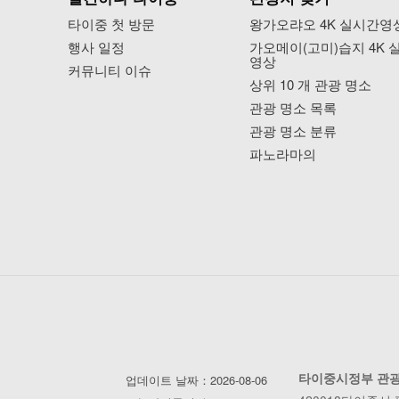
타이중 첫 방문
왕가오랴오 4K 실시간영
행사 일정
가오메이(고미)습지 4K 
영상
커뮤니티 이슈
상위 10 개 관광 명소
관광 명소 목록
관광 명소 분류
파노라마의
타이중시정부 관
업데이트 날짜：2026-08-06