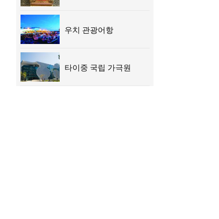
우치 관광어항
타이중 국립 가극원