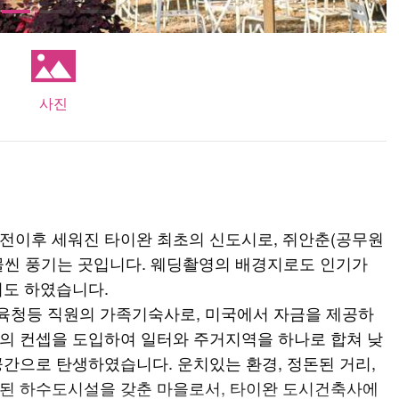
사진
전이후 세워진 타이완 최초의 신도시로, 쥐안춘(공무원
물씬 풍기는 곳입니다. 웨딩촬영의 배경지로도 인기가
기도 하였습니다.
육청등 직원의 가족기숙사로, 미국에서 자금을 제공하
의 컨셉을 도입하여 일터와 주거지역을 하나로 합쳐 낮
공간으로 탄생하였습니다. 운치있는 환경, 정돈된 거리,
류된 하수도시설을 갖춘 마을로서, 타이완 도시건축사에