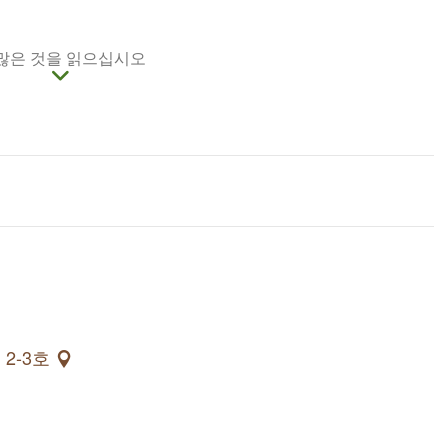
활용을 거쳐 문화창조예술의 마을로 변모해, 얼룩덜룩
 많은 것을 읽으십시오
치예술품, 개인적인 특색이 가득한 상점, 수많은 창업가
에 오시면 마을 사람들의 정을 느낄 수 있을 뿐 아니라,
원지구가 있어 지진재해의 파괴력을 직접 볼 수 있습니
2-3호