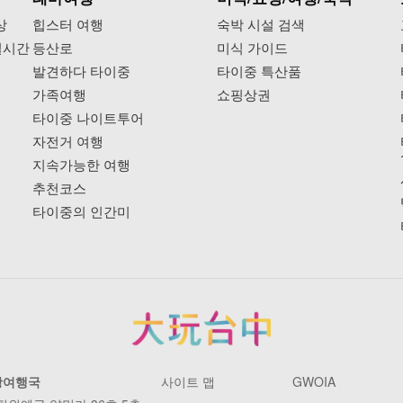
상
힙스터 여행
숙박 시설 검색
실시간
등산로
미식 가이드
발견하다 타이중
타이중 특산품
가족여행
쇼핑상권
타이중 나이트투어
자전거 여행
지속가능한 여행
추천코스
타이중의 인간미
광여행국
사이트 맵
GWOIA