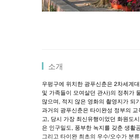
소개
우펑구에 위치한 광푸신춘은 2차세계대
및 가족들이 모여살던 관사)의 정취가 
많으며, 적지 않은 영화의 촬영지가 되
과거의 광푸신춘은 타이완성 정부의 교
고, 당시 가장 최신유행이었던 화원도시
은 인구밀도, 풍부한 녹지를 갖춘 생활
그리고 타이완 최초의 우수/오수가 분