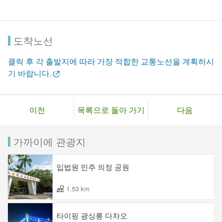
도착노선
클릭 후 각 출발지에 따라 가장 적합한 교통노선을 계획하시
기 바랍니다.
이전
목록으로 돌아 가기
다음
가까이에 관광지
입법원 민주 의정 공원
1.53 km
타이핑 광싱롱 다차오