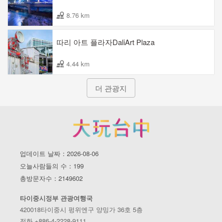
8.76 km
따리 아트 플라자DaliArt Plaza
4.44 km
더 관광지
업데이트 날짜：2026-08-06
오늘사람들의 수：199
총방문자수：2149602
타이중시정부 관광여행국
420018타이중시 펑위엔구 양밍가 36호 5층
전화 +886-4-2228-9111