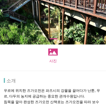
사진
소개
우르에 위치한 즈가오전은 파즈시의 강물을 끌어다가 난툰, 우
르, 다두의 농지에 공급하는 중요한 관개수원입니다.
침목을 깔아 완성한 즈가오전 산책로는 즈가오전을 따라 보수