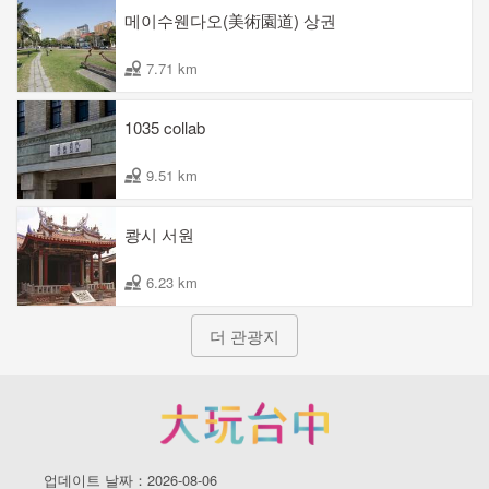
메이수웬다오(美術園道) 상권
7.71 km
1035 collab
9.51 km
쾅시 서원
6.23 km
더 관광지
업데이트 날짜：2026-08-06