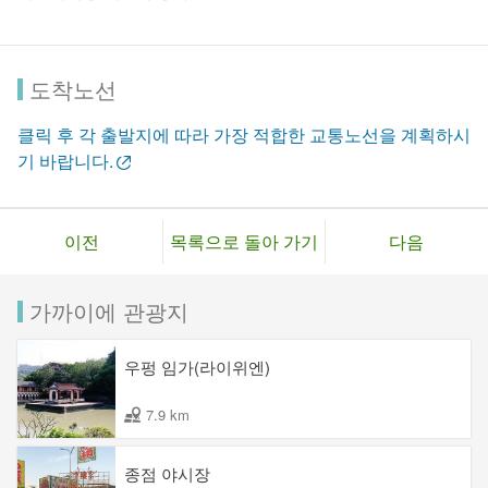
도착노선
클릭 후 각 출발지에 따라 가장 적합한 교통노선을 계획하시
기 바랍니다.
이전
목록으로 돌아 가기
다음
가까이에 관광지
우펑 임가(라이위엔)
7.9 km
종점 야시장