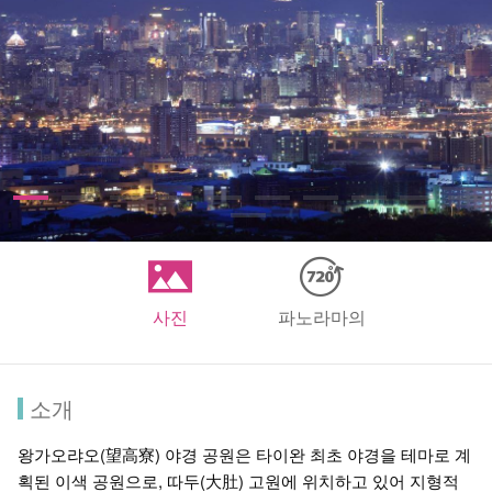
사진
파노라마의
소개
왕가오랴오(望高寮) 야경 공원은 타이완 최초 야경을 테마로 계
획된 이색 공원으로, 따두(大肚) 고원에 위치하고 있어 지형적