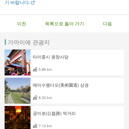
기 바랍니다.
이전
목록으로 돌아 가기
다음
가까이에 관광지
타이중시 원창사당
5.86 km
메이수웬다오(美術園道) 상권
8.33 km
궁이로(公益路) 먹거리
7.13 km