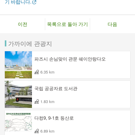
기 바랍니다.
이전
목록으로 돌아 가기
다음
가까이에 관광지
파즈시 손님맞이 관문 쉐이안랑다오
6.35 km
국립 공공자료 도서관
1.83 km
다컹9, 9-1호 등산로
6.89 km