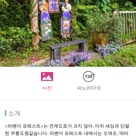
사진
파노라마의
소개
<라벤더 포레스트>는 연계도로가 크지 않아, 마치 세상과 단절
된 무릉도원같습니다. 라벤더 포레스트 내에서는 오색조, 딱따