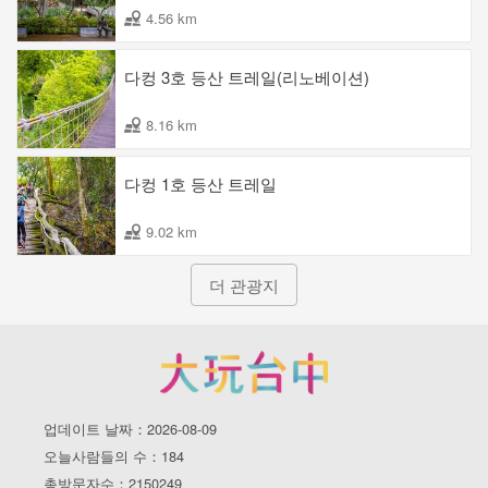
4.56 km
다컹 3호 등산 트레일(리노베이션)
8.16 km
다컹 1호 등산 트레일
9.02 km
더 관광지
업데이트 날짜：2026-08-09
오늘사람들의 수：184
총방문자수：2150249