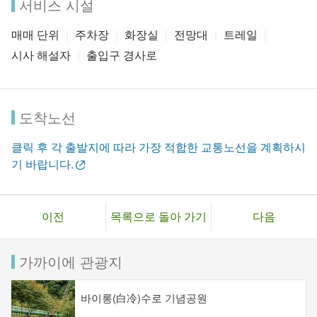
서비스 시설
매매 단위
주차장
화장실
전망대
트레일
시사 해설자
출입구 경사로
도착노선
클릭 후 각 출발지에 따라 가장 적합한 교통노선을 계획하시
기 바랍니다.
이전
목록으로 돌아 가기
다음
가까이에 관광지
바이롱(白冷)수로 기념공원