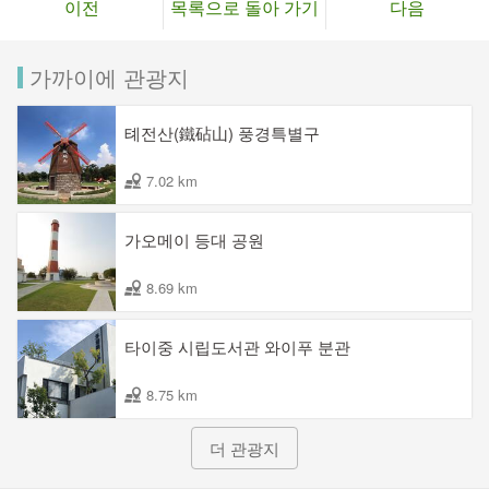
이전
목록으로 돌아 가기
다음
가까이에 관광지
톄전산(鐵砧山) 풍경특별구
7.02 km
가오메이 등대 공원
8.69 km
타이중 시립도서관 와이푸 분관
8.75 km
더 관광지