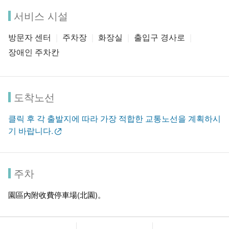
서비스 시설
방문자 센터
주차장
화장실
출입구 경사로
장애인 주차칸
도착노선
클릭 후 각 출발지에 따라 가장 적합한 교통노선을 계획하시
기 바랍니다.
주차
園區內附收費停車場(北園)。