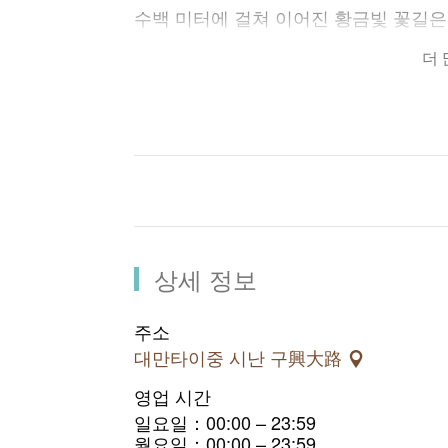
수백 미터에 걸쳐 이어진 황금빛 꽃길은
이곳은 시민들과 학생들, 관광객들이 
더
다。
상세 정보
주소
대만타이중 시난 구興大路
영업 시간
일요일：00:00 – 23:59
월요일：00:00 – 23:59