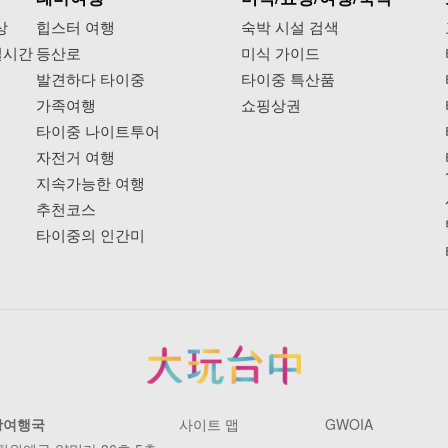
상
힙스터 여행
숙박 시설 검색
실시간
등산로
미식 가이드
발견하다 타이중
타이중 특산품
가족여행
쇼핑상권
타이중 나이트투어
자전거 여행
지속가능한 여행
추천코스
타이중의 인간미
광여행국
사이트 맵
GWOIA