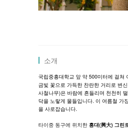
소개
국립중흥대학교 앞 약 500미터에 걸쳐
금빛 꽃으로 가득한 찬란한 거리로 변신
사철나무)은 바람에 흔들리며 천천히 떨
닥을 노랗게 물들입니다. 이 여름철 가장
을 사로잡습니다.
타이중 동구에 위치한
흥대(興大) 그린