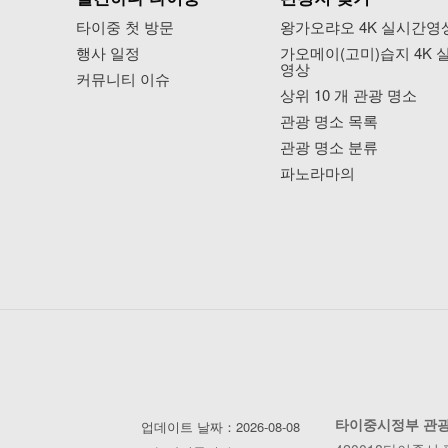
타이중 첫 방문
왕가오랴오 4K 실시간영
행사 일정
가오메이(고미)습지 4K 
영상
커뮤니티 이슈
상위 10 개 관광 명소
관광 명소 목록
관광 명소 분류
파노라마의
타이중시정부 관
업데이트 날짜：2026-08-08