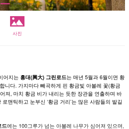
사진
 이어지는
는 매년 5월과 6월이면 황
흥대(興大) 그린로드
합니다. 가지마다 빼곡하게 핀 황금빛 아볼레 꽃(황금
어져, 마치 황금 비가 내리는 듯한 장관을 연출하며 바
 로맨틱하고 눈부신 ‘황금 거리’는 많은 사람들의 발길
에는 100그루가 넘는 아볼레 나무가 심어져 있으며,
로드