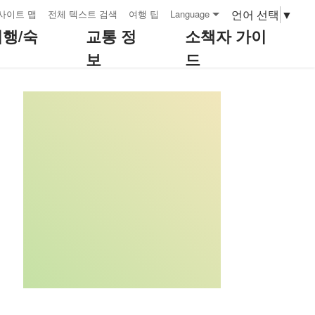
언어 선택
▼
사이트 맵
전체 텍스트 검색
여행 팁
Language
여행/숙
교통 정
소책자 가이
보
드
:::