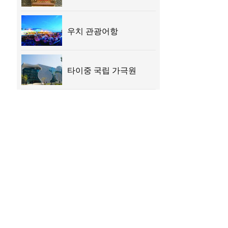
우치 관광어항
타이중 국립 가극원