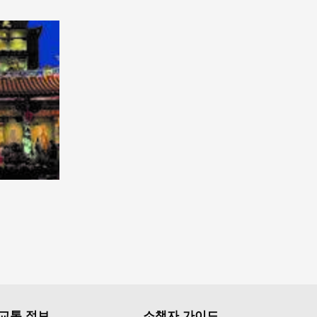
교통 정보
소책자 가이드