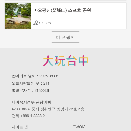
아오펑산(鰲峰山) 스포츠 공원
5.9 km
더 관광지
업데이트 날짜：2026-08-08
오늘사람들의 수：211
총방문자수：2150036
타이중시정부 관광여행국
420018타이중시 펑위엔구 양밍가 36호 5층
전화 +886-4-2228-9111
사이트 맵
GWOIA