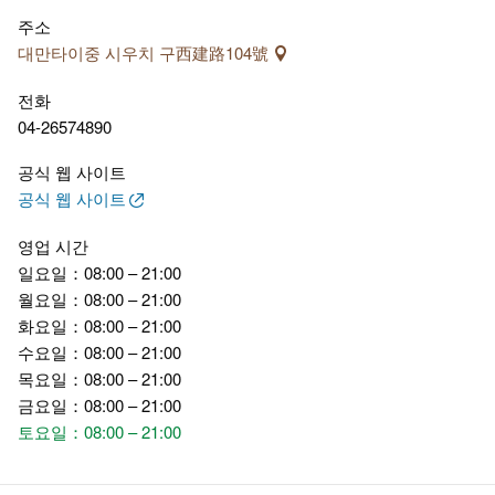
이유로 전통 사찰의 원형이 온전히 보존되어 있으며, 우치 올드
주소
스트리트의 소중한 문화유산으로 자리 잡고 있습니다.
대만타이중 시우치 구西建路104號
전화
04-26574890
공식 웹 사이트
공식 웹 사이트
영업 시간
일요일：08:00 – 21:00
월요일：08:00 – 21:00
화요일：08:00 – 21:00
수요일：08:00 – 21:00
목요일：08:00 – 21:00
금요일：08:00 – 21:00
토요일：08:00 – 21:00