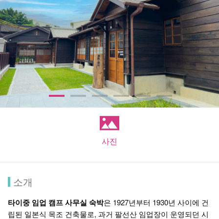
사진
소개
타이중 임업 캠프 사무실 숙박
은 1927년부터 1930년 사이에 건
립된 일본식 목조 건축물로, 과거 팔선산 임업장이 운영되던 시