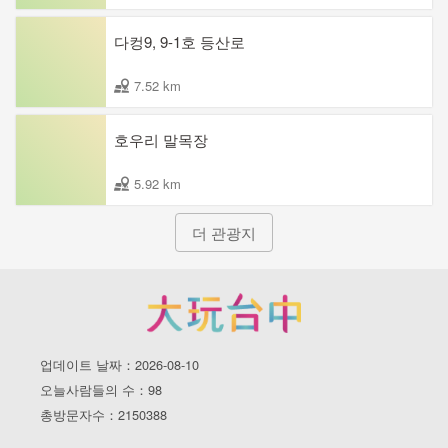
다컹9, 9-1호 등산로
7.52 km
호우리 말목장
5.92 km
더 관광지
업데이트 날짜：2026-08-10
오늘사람들의 수：98
총방문자수：2150388