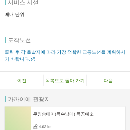
서비스 시설
매매 단위
도착노선
클릭 후 각 출발지에 따라 가장 적합한 교통노선을 계획하시
기 바랍니다.
이전
목록으로 돌아 가기
다음
가까이에 관광지
무쟝숑매이(목수남매) 목공예소
4.92 km