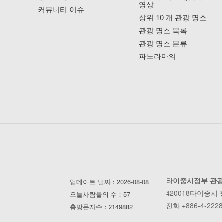
영상
커뮤니티 이슈
상위 10 개 관광 명소
관광 명소 목록
관광 명소 분류
파노라마의
타이중시정부 관
업데이트 날짜：2026-08-08
420018타이중시
오늘사람들의 수：57
전화 +886-4-2228
총방문자수：2149882