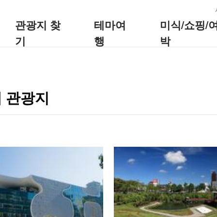
:::
관광지 찾
테마여
미식/쇼핑/
기
행
박
 관광지