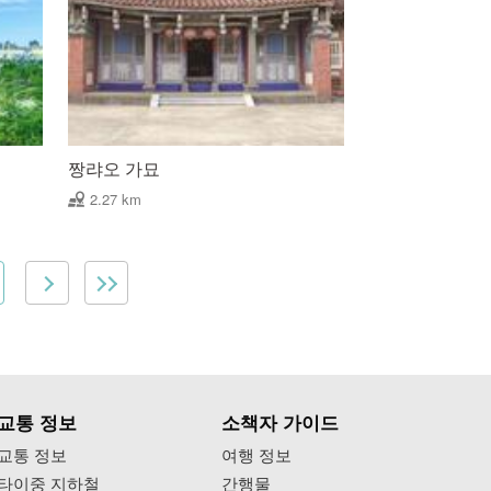
짱랴오 가묘
2.27 km
교통 정보
소책자 가이드
교통 정보
여행 정보
타이중 지하철
간행물