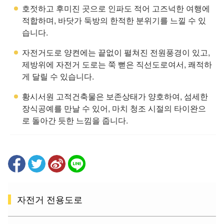
호젓하고 후미진 곳으로 인파도 적어 고즈넉한 여행에
적합하며, 바닷가 둑방의 한적한 분위기를 느낄 수 있
습니다.
자전거도로 양켠에는 끝없이 펼쳐진 전원풍경이 있고,
제방위에 자전거 도로는 쭉 뻗은 직선도로여서, 쾌적하
게 달릴 수 있습니다.
황시서원 고적건축물은 보존상태가 양호하여, 섬세한
장식공예를 만날 수 있어, 마치 청조 시절의 타이완으
로 돌아간 듯한 느낌을 줍니다.
자전거 전용도로