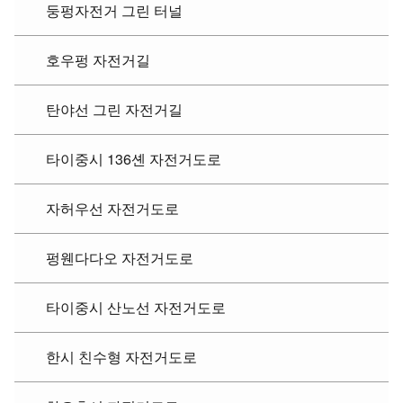
둥펑자전거 그린 터널
호우펑 자전거길
탄야선 그린 자전거길
타이중시 136셴 자전거도로
자허우선 자전거도로
펑웬다다오 자전거도로
타이중시 산노선 자전거도로
한시 친수형 자전거도로