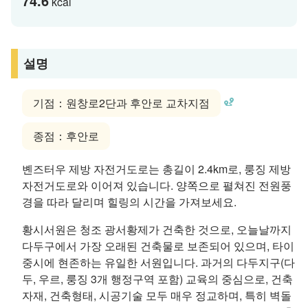
74.6
kcal
설명
기점：원창로2단과 후안로 교차지점
종점：후안로
볜즈터우 제방 자전거도로는 총길이 2.4km로, 룽징 제방
자전거도로와 이어져 있습니다. 양쪽으로 펼쳐진 전원풍
경을 따라 달리며 힐링의 시간을 가져보세요.
황시서원은 청조 광서황제가 건축한 것으로, 오늘날까지
다두구에서 가장 오래된 건축물로 보존되어 있으며, 타이
중시에 현존하는 유일한 서원입니다. 과거의 다두지구(다
두, 우르, 룽징 3개 행정구역 포함) 교육의 중심으로, 건축
자재, 건축형태, 시공기술 모두 매우 정교하며, 특히 벽돌