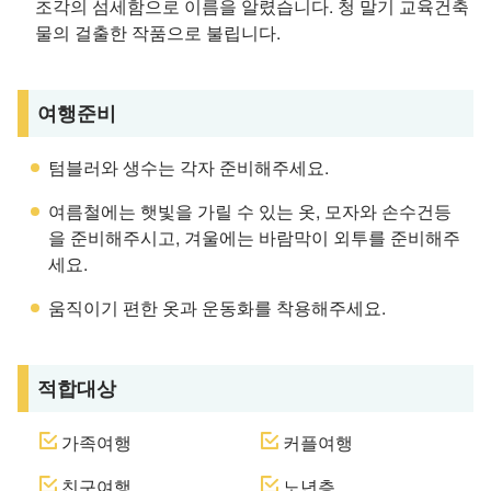
조각의 섬세함으로 이름을 알렸습니다. 청 말기 교육건축
물의 걸출한 작품으로 불립니다.
여행준비
텀블러와 생수는 각자 준비해주세요.
여름철에는 햇빛을 가릴 수 있는 옷, 모자와 손수건등
을 준비해주시고, 겨울에는 바람막이 외투를 준비해주
세요.
움직이기 편한 옷과 운동화를 착용해주세요.
적합대상
가족여행
커플여행
친구여행
노년층