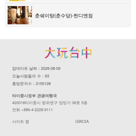
춘쉐이탕(춘수당)-찐디엔점
업데이트 날짜：2026-08-09
오늘사람들의 수：63
총방문자수：2150128
타이중시정부 관광여행국
420018타이중시 펑위엔구 양밍가 36호 5층
전화 +886-4-2228-9111
사이트 맵
GWOIA