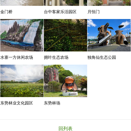
金门桥
台中客家乐活园区
月恒门
水寨一方休闲农场
拥叶生态农场
独角仙生态公园
东势林业文化园区
东势林场
回列表