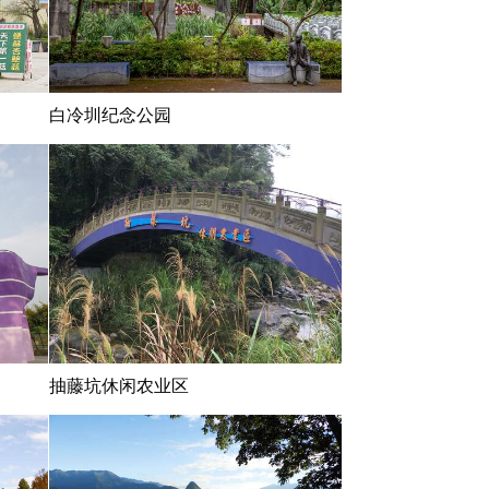
白冷圳纪念公园
抽藤坑休闲农业区