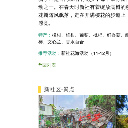
动之一。在春天时新社有着绽放满树的
花瓣随风飘落，走在开满樱花的步道上
感觉。
特产：
椪柑、桶柑、葡萄、枇杷、鲜香菇、
柿、文心兰、香水百合
推荐活动：
新社花海活动（11-12月）
回列表
新社区-景点