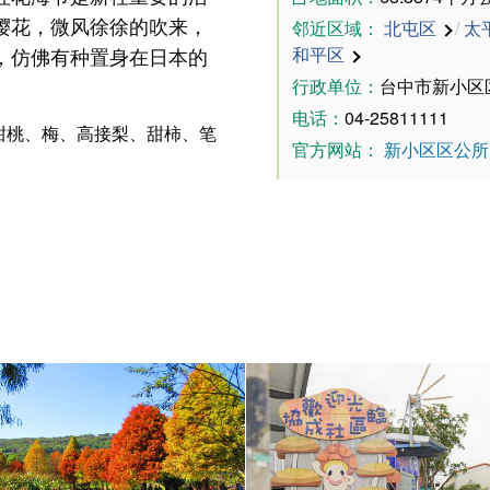
樱花，微风徐徐的吹来，
邻近区域：
北屯区
/
太
，仿佛有种置身在日本的
和平区
行政单位：
台中市新小区
电话：
04-25811111
甜桃、梅、高接梨、甜柿、笔
官方网站：
新小区区公所