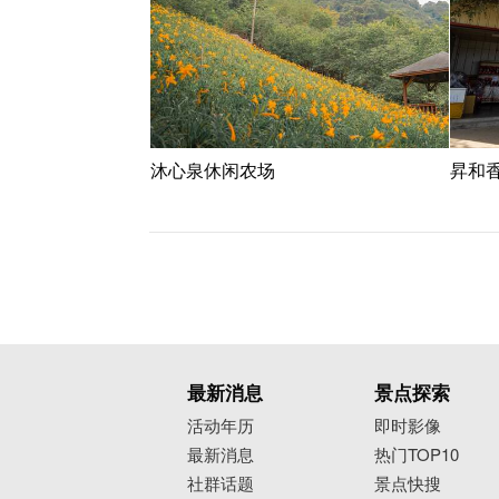
沐心泉休闲农场
昇和
最新消息
景点探索
活动年历
即时影像
最新消息
热门TOP10
社群话题
景点快搜