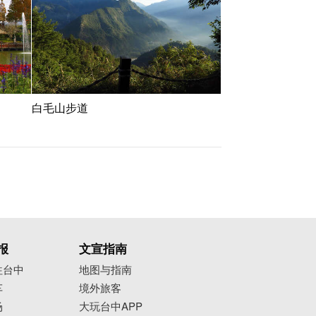
白毛山步道
报
文宣指南
往台中
地图与指南
车
境外旅客
场
大玩台中APP