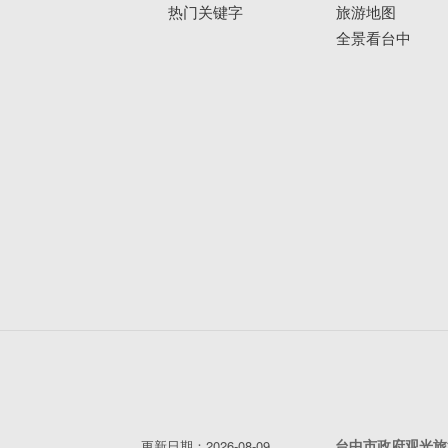
热门关键字
旅游地图
全景看台中
台中市政府观光旅
更新日期：2026-08-09