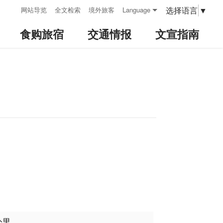
:::
选择语言
▼
网站导览
全文检索
境外旅客
Language
食购旅宿
交通情报
文宣指南
公里