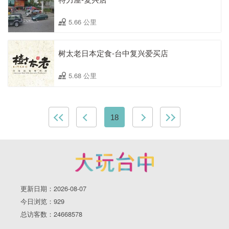
5.66 公里
树太老日本定食-台中复兴爱买店
5.68 公里
18
更新日期：2026-08-07
今日浏览：929
总访客数：24668578