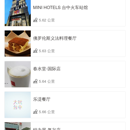
MINI HOTELS 台中火车站馆
5.62 公里
佛罗伦斯义法料理餐厅
5.63 公里
春水堂-国际店
5.64 公里
乐湜餐厅
5.66 公里
特力屋-复兴店