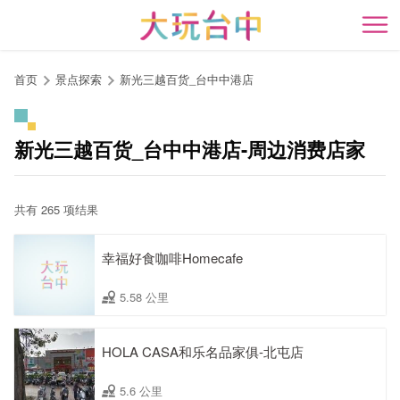
跳
到
开
主
要
首页
景点探索
新光三越百货_台中中港店
内
容
区
新光三越百货_台中中港店-周边消费店家
块
共有 265 项结果
幸福好食咖啡Homecafe
5.58 公里
HOLA CASA和乐名品家俱-北屯店
5.6 公里