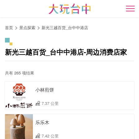
跳
到
开
主
要
首页
景点探索
新光三越百货_台中中港店
内
容
区
新光三越百货_台中中港店-周边消费店家
块
共有 265 项结果
小林煎饼
7.37 公里
乐乐木
7.42 公里