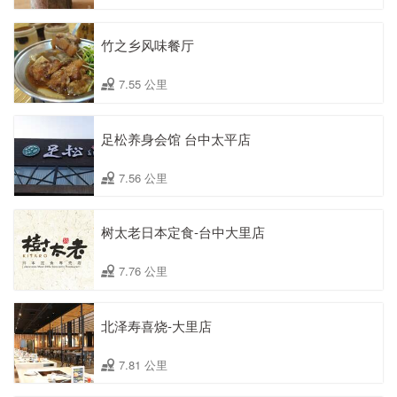
竹之乡风味餐厅
7.55 公里
足松养身会馆 台中太平店
7.56 公里
树太老日本定食-台中大里店
7.76 公里
北泽寿喜烧-大里店
7.81 公里