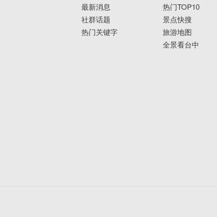
最新消息
热门TOP10
社群话题
景点快搜
热门关键字
旅游地图
全景看台中