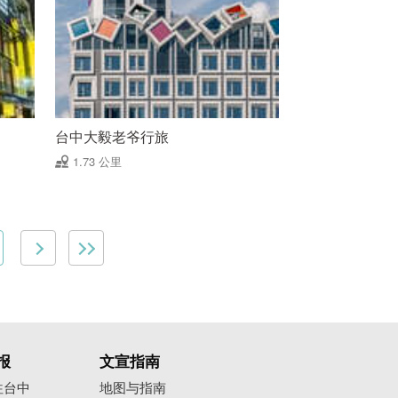
台中大毅老爷行旅
1.73 公里
报
文宣指南
往台中
地图与指南