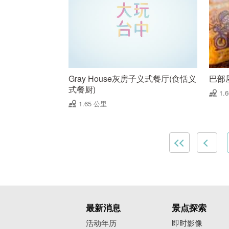
Gray House灰房子义式餐厅(食恬义
巴部
式餐厨)
1.
1.65 公里
最新消息
景点探索
活动年历
即时影像