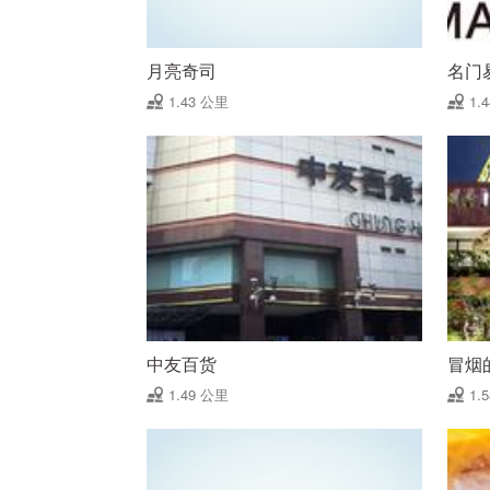
月亮奇司
名门
1.43 公里
1.
中友百货
冒烟
1.49 公里
1.