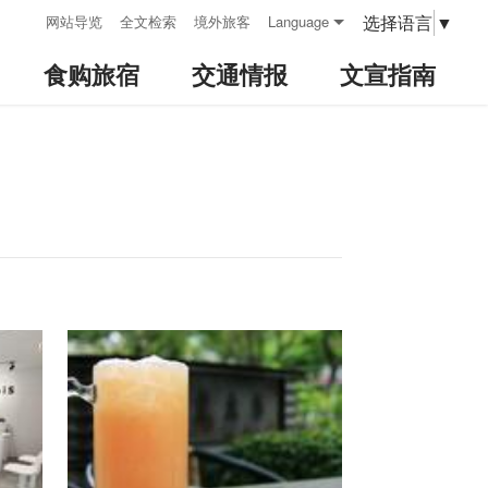
:::
选择语言
▼
网站导览
全文检索
境外旅客
Language
食购旅宿
交通情报
文宣指南