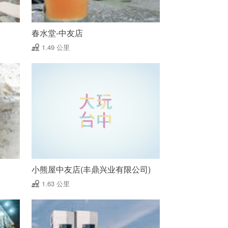
春水堂-中友店
1.49 公里
小熊屋中友店(丰鼎兴业有限公司)
1.63 公里