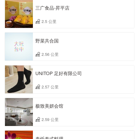
三广食品-昇平店
2.5 公里
野菜共合国
2.56 公里
UNITOP 足好有限公司
2.57 公里
极致美妍会馆
2.59 公里
泰炘泰式料理