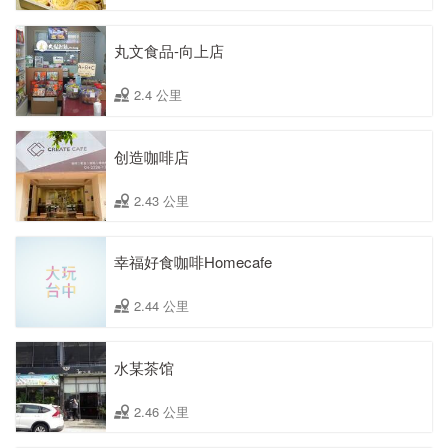
丸文食品-向上店
2.4 公里
创造咖啡店
2.43 公里
幸福好食咖啡Homecafe
2.44 公里
水某茶馆
2.46 公里