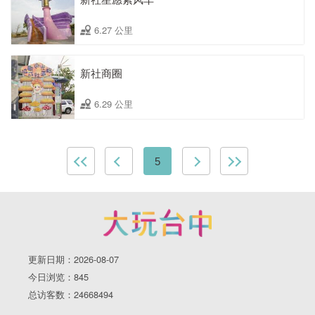
6.27 公里
新社商圈
6.29 公里
5
更新日期：2026-08-07
今日浏览：845
总访客数：24668494