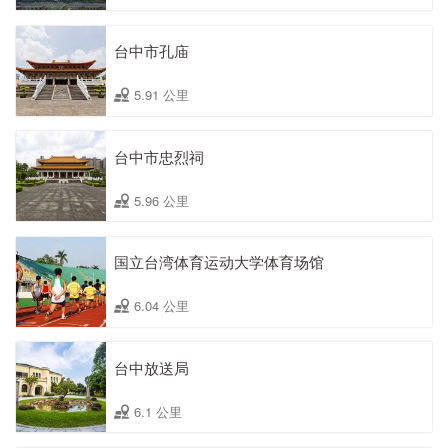
台中市孔庙
5.91 公里
台中市忠烈祠
5.96 公里
国立台湾体育运动大学体育场馆
6.04 公里
台中放送局
6.1 公里