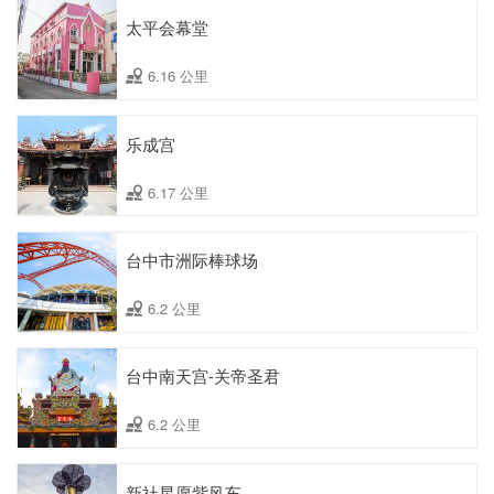
太平会幕堂
6.16 公里
乐成宫
6.17 公里
台中市洲际棒球场
6.2 公里
台中南天宫-关帝圣君
6.2 公里
新社星愿紫风车