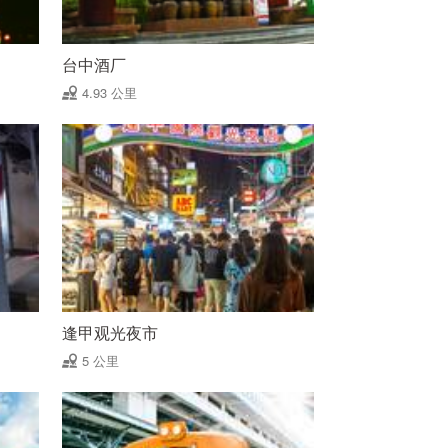
台中酒厂
4.93 公里
逢甲观光夜市
5 公里