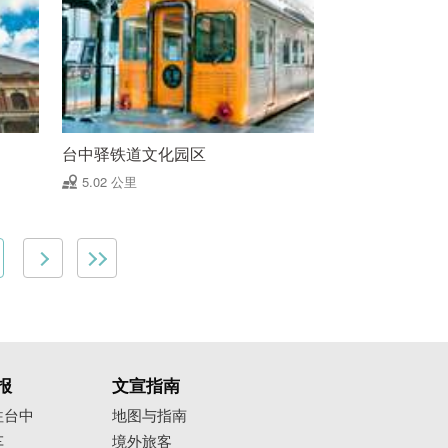
台中驿铁道文化园区
5.02 公里
报
文宣指南
往台中
地图与指南
车
境外旅客