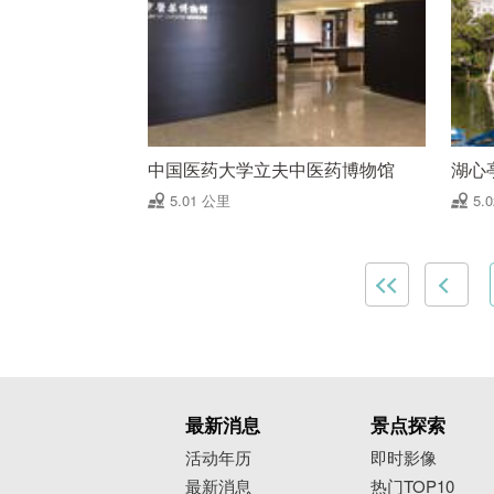
中国医药大学立夫中医药博物馆
湖心
5.01 公里
5.
最新消息
景点探索
活动年历
即时影像
最新消息
热门TOP10