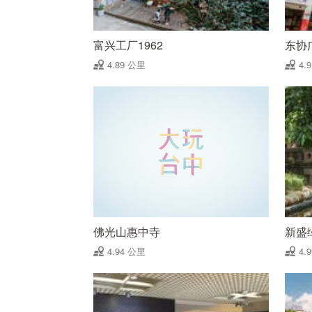
富兴工厂1962
东协
4.89 公里
4.
佛光山惠中寺
新盛
4.94 公里
4.