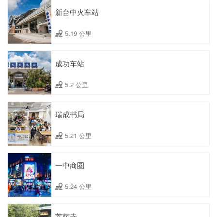
新台中火车站
5.19 公里
成功车站
5.2 公里
瑞成书局
5.21 公里
一中商圈
5.24 公里
菩萨寺