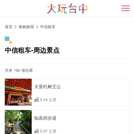
跳
到
开
主
要
首页
食购旅宿
中信租车
内
容
区
中信租车-周边景点
块
共有 190 项结果
大里杙树王公
5.04 公里
知高圳步道
5.07 公里