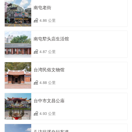
南屯老街
4.86 公里
南屯犂头店生活馆
4.87 公里
台湾民俗文物馆
4.88 公里
台中市文昌公庙
4.93 公里
头汴坑溪自行车道