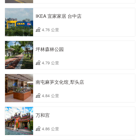
IKEA 宜家家居 台中店
4.76 公里
坪林森林公园
4.79 公里
南屯麻芛文化馆ˍ犁头店
4.84 公里
万和宫
4.86 公里