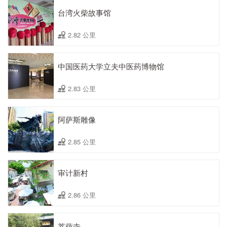
台湾火柴故事馆
2.82 公里
中国医药大学立夫中医药博物馆
2.83 公里
阿萨斯雕像
2.85 公里
审计新村
2.86 公里
菩萨寺