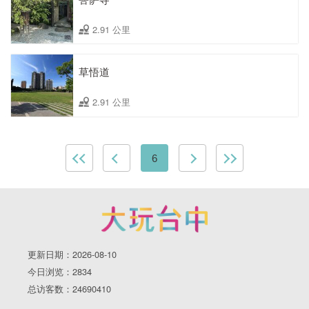
2.91 公里
草悟道
2.91 公里
6
更新日期：2026-08-10
今日浏览：2834
总访客数：24690410