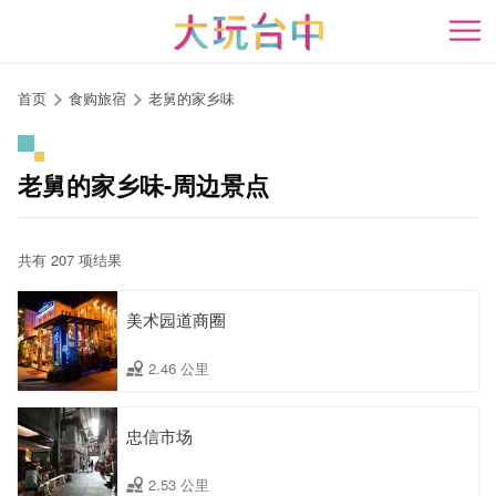
跳
到
开
主
要
首页
食购旅宿
老舅的家乡味
内
容
区
老舅的家乡味-周边景点
块
共有 207 项结果
美术园道商圈
2.46 公里
忠信市场
2.53 公里