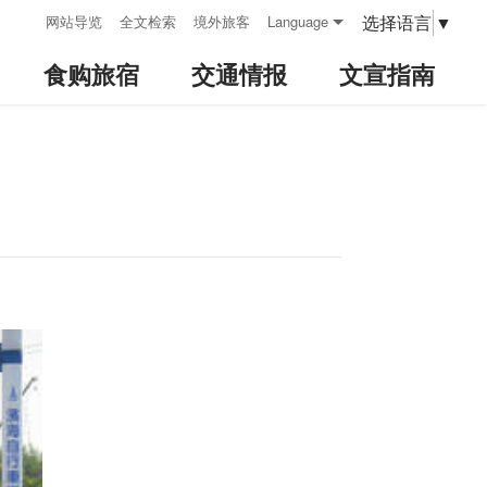
:::
选择语言
▼
网站导览
全文检索
境外旅客
Language
食购旅宿
交通情报
文宣指南