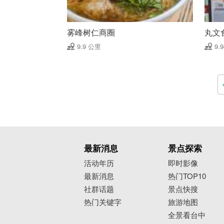
雾峰树仁商圈
丸文
9.9 公里
9.
最新消息
景点探索
活动年历
即时影像
最新消息
热门TOP10
社群话题
景点快搜
热门关键字
旅游地图
全景看台中