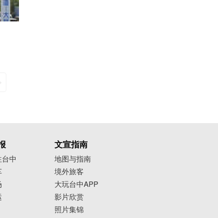
报
文宣指南
往台中
地图与指南
车
境外旅客
场
大玩台中APP
运
影片欣赏
照片集锦