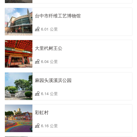
台中市纤维工艺博物馆
6.01 公里
大里杙树王公
6.04 公里
麻园头溪溪滨公园
6.14 公里
彩虹村
6.16 公里