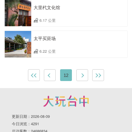
大里杙文化馆
6.17 公里
太平买菸场
6.22 公里
12
更新日期：2026-08-09
今日浏览：4291
总访客数：24686834