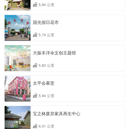
5.64 公里
国光假日花市
5.74 公里
大振丰洋伞文创主题馆
5.83 公里
太平会幕堂
5.94 公里
宝之林废弃家具再生中心
6.01 公里