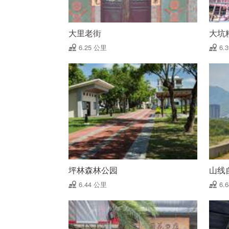
大里老街
大坑
6.25 公里
6.
坪林森林公园
山线
6.44 公里
6.