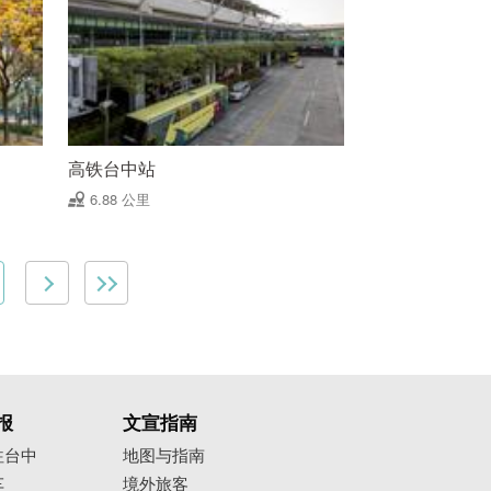
高铁台中站
6.88 公里
报
文宣指南
往台中
地图与指南
车
境外旅客