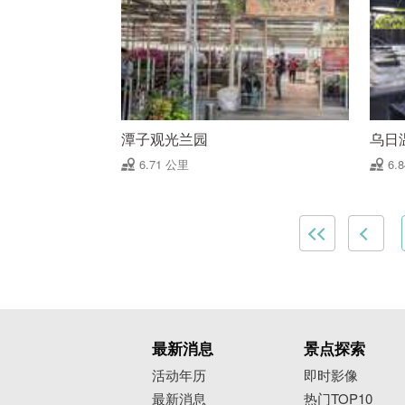
潭子观光兰园
乌日
6.71 公里
6.
最新消息
景点探索
活动年历
即时影像
最新消息
热门TOP10