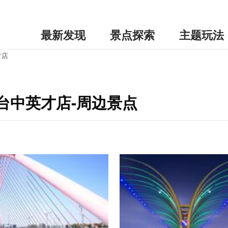
最新发现
景点探索
主题玩法
才店
台中英才店-周边景点