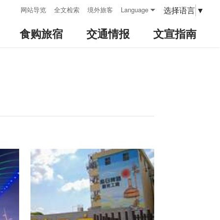
:::
选择语言
▼
网站导览
全文检索
境外旅客
Language
食购旅宿
交通情报
文宣指南