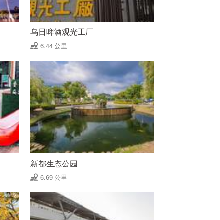
乌日啤酒观光工厂
6.44 公里
新都生态公园
6.69 公里