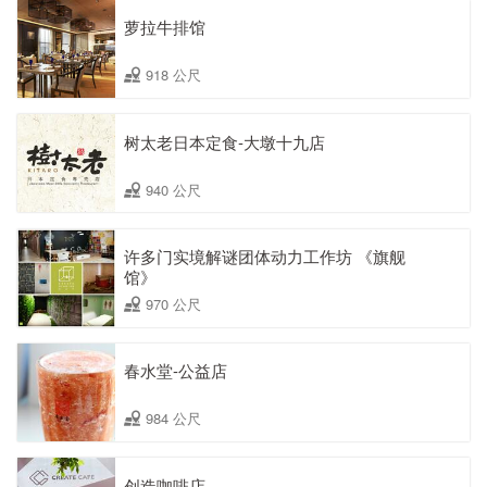
萝拉牛排馆
918 公尺
树太老日本定食-大墩十九店
940 公尺
许多门实境解谜团体动力工作坊 《旗舰
馆》
970 公尺
春水堂-公益店
984 公尺
创造咖啡店