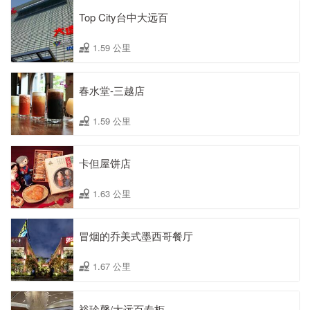
Top City台中大远百
1.59 公里
春水堂-三越店
1.59 公里
卡但屋饼店
1.63 公里
冒烟的乔美式墨西哥餐厅
1.67 公里
裕珍馨/大远百专柜