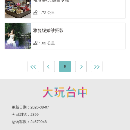
1.72 公里
雅蔓妮婚纱摄影
1.82 公里
6
更新日期：2026-08-07
今日浏览：2399
总访客数：24670048