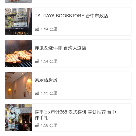
TSUTAYA BOOKSTORE 台中市政店
1.54 公里
赤鬼炙烧牛排-台湾大道店
1.54 公里
素乐活厨房
1.55 公里
喜丰香x审计368 汉式喜饼 喜饼推荐 台中
伴手礼
1.58 公里