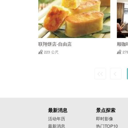
联翔饼店-自由店
顺咖
223 公尺
27
最新消息
景点探索
活动年历
即时影像
最新消息
热门TOP10