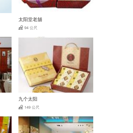
太阳堂老舖
94 公尺
九个太阳
149 公尺