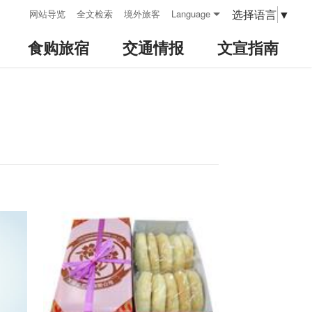
:::
选择语言
▼
网站导览
全文检索
境外旅客
Language
食购旅宿
交通情报
文宣指南