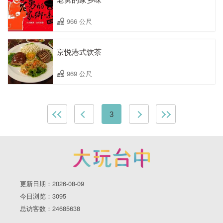
966 公尺
京悦港式饮茶
969 公尺
3
更新日期：2026-08-09
今日浏览：3095
总访客数：24685638