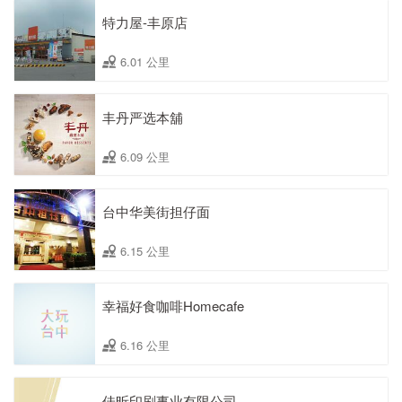
特力屋-丰原店
6.01 公里
丰丹严选本舖
6.09 公里
台中华美街担仔面
6.15 公里
幸福好食咖啡Homecafe
6.16 公里
佳昕印刷事业有限公司