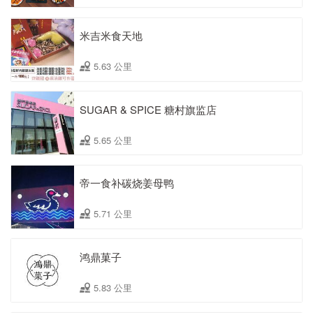
米吉米食天地
5.63 公里
SUGAR & SPICE 糖村旗监店
5.65 公里
帝一食补碳烧姜母鸭
5.71 公里
鸿鼎菓子
5.83 公里