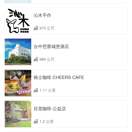
沁木手作
973 公尺
台中芭蕾城堡酒店
989 公尺
骑士咖啡 CHEERS CAFE
1.11 公里
目觉咖啡-公益店
1.2 公里