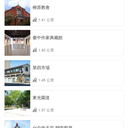
柳原教會
1.41 公里
臺中作家典藏館
1.43 公里
第四市場
1.45 公里
東光園道
1.57 公里
台中南天宮-關帝聖君