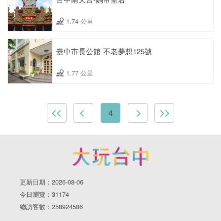
1.74 公里
臺中市長公館ˍ不老夢想125號
1.77 公里
4
更新日期：2026-08-06
今日瀏覽：31174
總訪客數：258924586