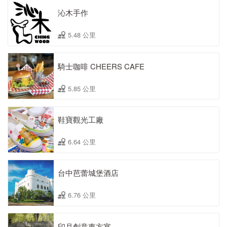
沁木手作
5.48 公里
騎士咖啡 CHEERS CAFE
5.85 公里
鞋寶觀光工廠
6.64 公里
台中芭蕾城堡酒店
6.76 公里
印月創意東方宴