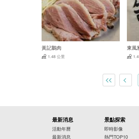
黃記鵝肉
東風
1.48 公里
1.
最新消息
景點探索
活動年曆
即時影像
最新消息
熱門TOP10