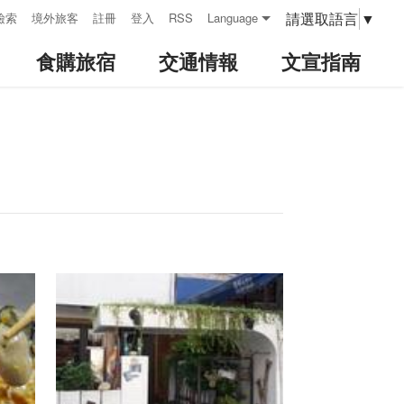
請選取語言
▼
檢索
境外旅客
註冊
登入
RSS
Language
食購旅宿
交通情報
文宣指南