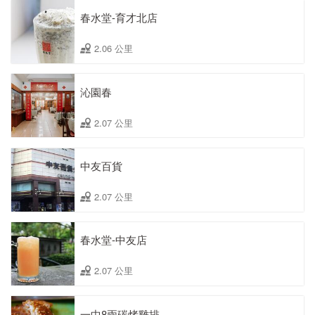
春水堂-育才北店
2.06 公里
沁園春
2.07 公里
中友百貨
2.07 公里
春水堂-中友店
2.07 公里
一中8兩碳烤雞排