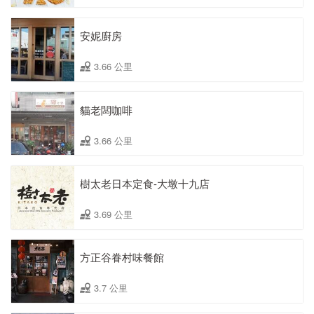
安妮廚房
3.66 公里
貓老闆咖啡
3.66 公里
樹太老日本定食-大墩十九店
3.69 公里
方正谷眷村味餐館
3.7 公里