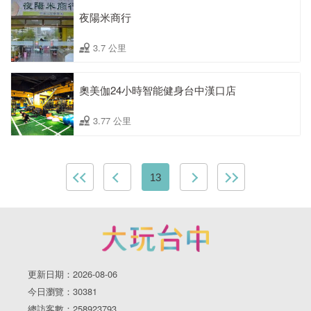
夜陽米商行
3.7 公里
奧美伽24小時智能健身台中漢口店
3.77 公里
13
更新日期：2026-08-06
今日瀏覽：30381
總訪客數：258923793