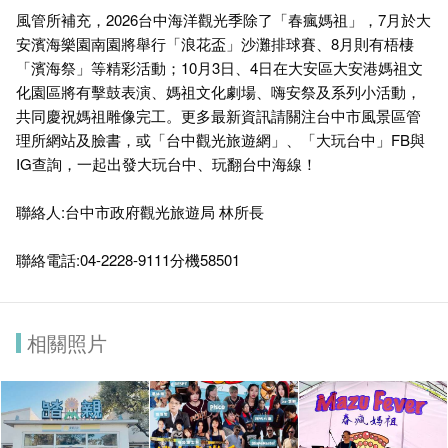
風管所補充，2026台中海洋觀光季除了「春瘋媽祖」，7月於大
安濱海樂園南園將舉行「浪花盃」沙灘排球賽、8月則有梧棲
「濱海祭」等精彩活動；10月3日、4日在大安區大安港媽祖文
化園區將有擊鼓表演、媽祖文化劇場、嗨安祭及系列小活動，
共同慶祝媽祖雕像完工。更多最新資訊請關注台中市風景區管
理所網站及臉書，或「台中觀光旅遊網」、「大玩台中」FB與
IG查詢，一起出發大玩台中、玩翻台中海線！
聯絡人:台中市政府觀光旅遊局 林所長
聯絡電話:04-2228-9111分機58501
相關照片