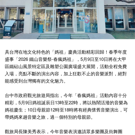
具台灣在地文化特色的「媽祖」慶典活動精彩回歸！春季年度
盛事「2026 鐵山音樂祭-春瘋媽祖」，5月9日至10日將在大甲
區鐵砧山風景特定區及雕塑公園廣場盛大展開，活動全程免費
入場，亮點不斷的演出內容，加上狂歡不止的音樂派對，絕對
能感受到台灣獨有的文化魅力。
台中市政府觀光旅遊局指出，今年「春瘋媽祖」活動內容十分
精彩，5月9日媽祖誕辰日13時至22時，將以熱鬧活潑的音樂為
媽祖慶生；10日母親節12時至18時將有經典懷舊音樂演出，可
帶媽媽來趟音樂之旅，過ㄧ個特別的母親節。
觀旅局長陳美秀表示，今年音樂表演邀請眾多樂團及街舞團